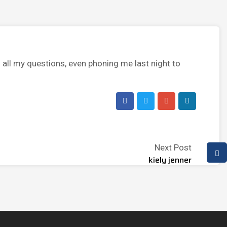
all my questions, even phoning me last night to
Next Post
kiely jenner