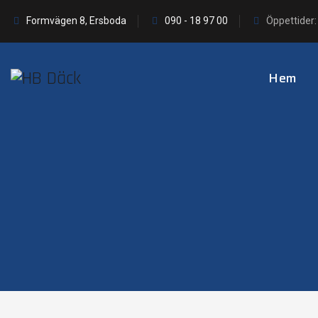
Formvägen 8, Ersboda
090 - 18 97 00
Öppettider:
Hem