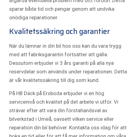
åtgärda eventuella problem med ditt fordon. Detta
sparar både tid och pengar genom att undvika
onödiga reparationer.
Kvalitetssäkring och garantier
När du lämnar in din bil hos oss kan du vara trygg
med att fabriksgarantin fortsätter att gälla.
Dessutom erbjuder vi 3 års garanti på alla nya
reservdelar som används under reparationen. Detta
är vår kvalitetssäkring till dig som kund.
På HB Däck på Ersboda erbjuder vi en hög
servicenivå och kvalitet på det arbete vi utför. Vi
strävar efter att vara din förstahandsval av
bilverkstad i Umeå, oavsett vilken service eller
reparation din bil behöver. Kontakta oss idag för att
boka en tid eller för att få mer information om våra