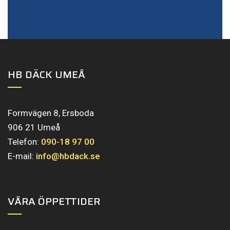
HB DÄCK UMEÅ
Formvägen 8, Ersboda
906 21 Umeå
Telefon:
090-18 97 00
E-mail:
info@hbdack.se
VÅRA ÖPPETTIDER