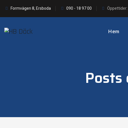
Formvägen 8, Ersboda
090 - 18 97 00
Öppettider:
Hem
Posts 